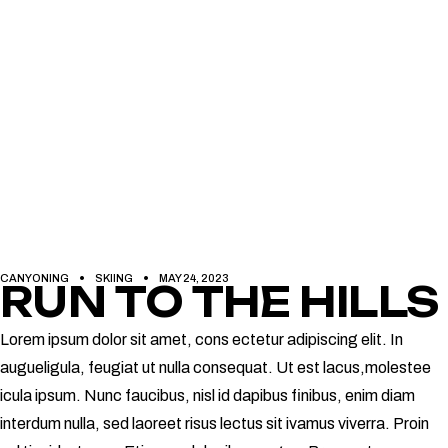
CANYONING
SKIING
MAY 24, 2023
RUN TO THE HILLS
Lorem ipsum dolor sit amet, cons ectetur adipiscing elit. In
augueligula, feugiat ut nulla consequat. Ut est lacus,molestee
icula ipsum. Nunc faucibus, nisl id dapibus finibus, enim diam
interdum nulla, sed laoreet risus lectus sit ivamus viverra. Proin