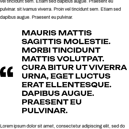
vel tincidunt sem. Etiam sed dapibus augue. Praesent eu
pulvinar. sit ivamus viverra. Proin vel tincidunt sem. Etiam sed
dapibus augue. Praesent eu pulvinar.
MAURIS MATTIS
SAGITTIS MOLESTIE.
MORBI TINCIDUNT
MATTIS VOLUTPAT.
CURA BITUR UT VIVERRA
URNA, EGET LUCTUS
ERAT ELLENTESQUE.
DAPIBUS AUGUE.
PRAESENT EU
PULVINAR.
Lorem ipsum dolor sit amet, consectetur adipiscing elit, sed do