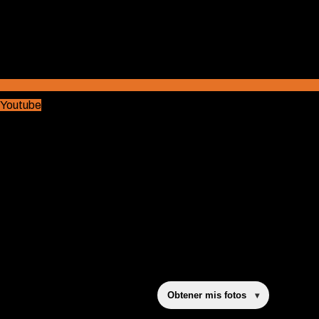
Youtube
Obtener mis fotos
▾