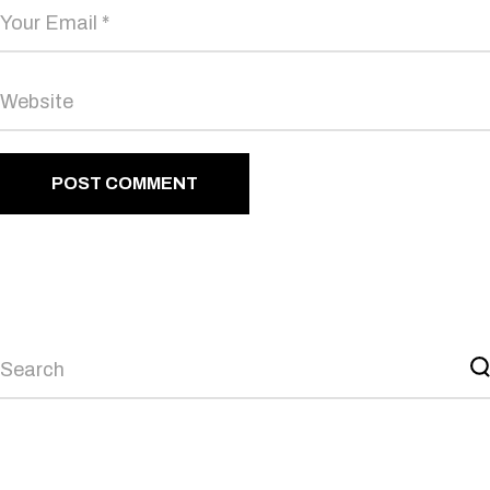
POST COMMENT
Search