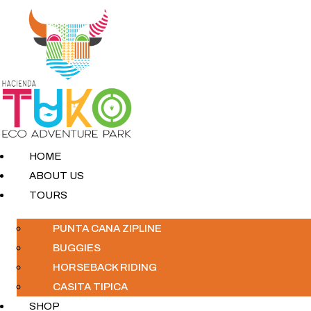
HOME
ABOUT US
TOURS
PUNTA CANA ZIPLINE
BUGGIES
HORSEBACK RIDING
CASITA TIPICA
SHOP