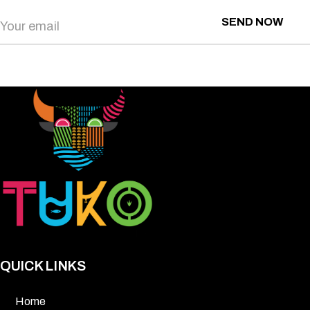
SEND NOW
QUICK LINKS
Home