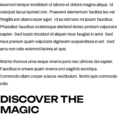
eiusmod tempor incididunt ut labore et dolore magna aliqua. Id
volutpat lacus laoreet non. Praesent elementum facilisis leo vel
fringilla est ullamcorper eget. Id eu nisl nunc mi ipsum faucibus.
Phasellus faucibus scelerisque eleifend donec pretium vulputate
sapien. Sed turpis tincidunt id aliquet risus feugiat in ante. Sed
risus pretium quam vulputate dignissim suspendisse in est. Sed
arcu non odio euismod lacinia at quis.
Mattis rhoncus urna neque viverra justo nec ultrices dui sapien.
Faucibus in ornare quam viverra orci sagittis euvoltpa.
Commodo ullam corper a lacus vestibulum. Morbi quis commodo
odio.
DISCOVER THE
MAGIC