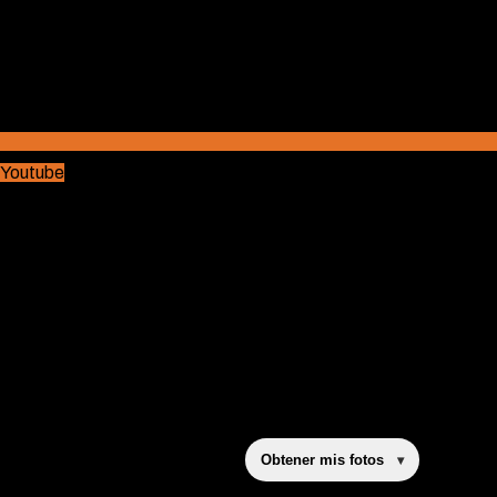
Youtube
Obtener mis fotos
▾