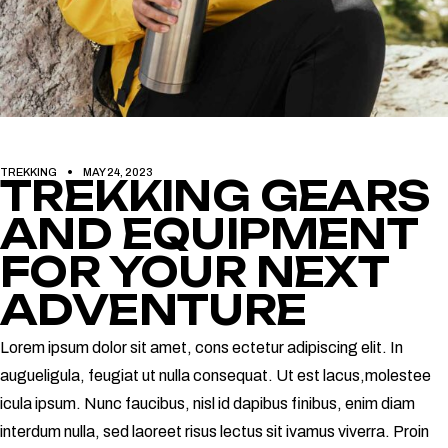
TREKKING
MAY 24, 2023
TREKKING GEARS
AND EQUIPMENT
FOR YOUR NEXT
ADVENTURE
Lorem ipsum dolor sit amet, cons ectetur adipiscing elit. In
augueligula, feugiat ut nulla consequat. Ut est lacus,molestee
icula ipsum. Nunc faucibus, nisl id dapibus finibus, enim diam
interdum nulla, sed laoreet risus lectus sit ivamus viverra. Proin