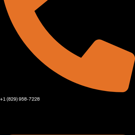
+1 (829) 958-7228