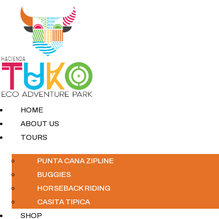
HOME
ABOUT US
TOURS
PUNTA CANA ZIPLINE
BUGGIES
HORSEBACK RIDING
CASITA TIPICA
SHOP