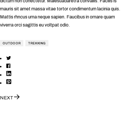
dictum non conectetur. Malesuadaretra convallis. Facilis is
mauris sit amet massa vitae tortor condimentum lacinia quis.
Mattis rhncus urna neque sapien. Faucibus in ornare quam
viverra orci sagittis eu voltpat odio.
OUTDOOR
TREKKING
NEXT