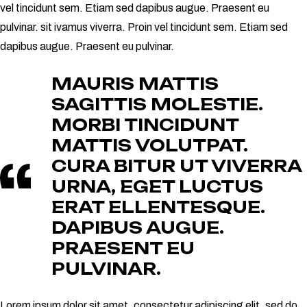
vel tincidunt sem. Etiam sed dapibus augue. Praesent eu
pulvinar. sit ivamus viverra. Proin vel tincidunt sem. Etiam sed
dapibus augue. Praesent eu pulvinar.
MAURIS MATTIS
SAGITTIS MOLESTIE.
MORBI TINCIDUNT
MATTIS VOLUTPAT.
CURA BITUR UT VIVERRA
URNA, EGET LUCTUS
ERAT ELLENTESQUE.
DAPIBUS AUGUE.
PRAESENT EU
PULVINAR.
Lorem ipsum dolor sit amet, consectetur adipiscing elit, sed do