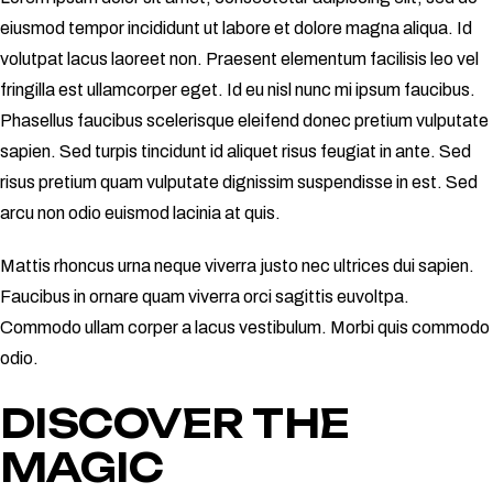
eiusmod tempor incididunt ut labore et dolore magna aliqua. Id
volutpat lacus laoreet non. Praesent elementum facilisis leo vel
fringilla est ullamcorper eget. Id eu nisl nunc mi ipsum faucibus.
Phasellus faucibus scelerisque eleifend donec pretium vulputate
sapien. Sed turpis tincidunt id aliquet risus feugiat in ante. Sed
risus pretium quam vulputate dignissim suspendisse in est. Sed
arcu non odio euismod lacinia at quis.
Mattis rhoncus urna neque viverra justo nec ultrices dui sapien.
Faucibus in ornare quam viverra orci sagittis euvoltpa.
Commodo ullam corper a lacus vestibulum. Morbi quis commodo
odio.
DISCOVER THE
MAGIC