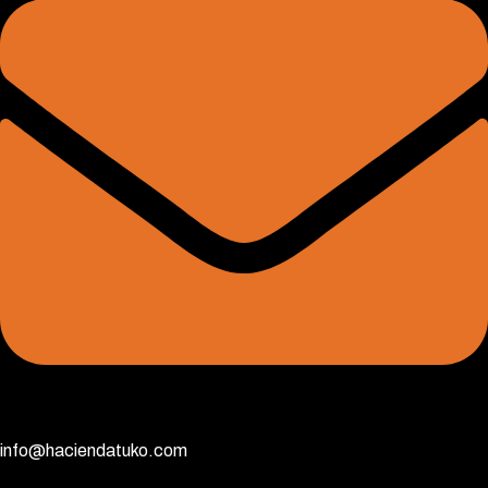
info@haciendatuko.com