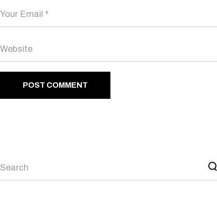
POST COMMENT
Search