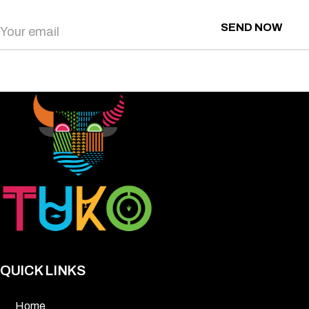
SEND NOW
QUICK LINKS
Home